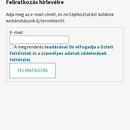
Feliratkozás hírlevélre
Adja meg az e-mail címét, és mi tájékoztatást küldünk
webáruházunk új termékeiről.
E-mail
A megrendelés
leadásával Ön elfogadja a Üzleti
feltételek
és a
személyes adatok védelmének
feltételei
.
FELIRATKOZÁS