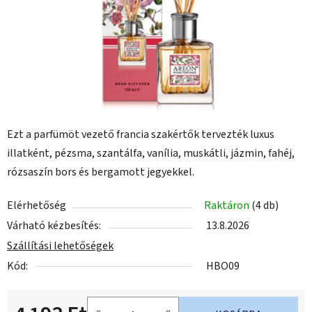
Ezt a parfümöt vezető francia szakértők tervezték luxus
illatként, pézsma, szantálfa, vanília, muskátli, jázmin, fahéj,
rózsaszín bors és bergamott jegyekkel.
Elérhetőség
Raktáron
(4 db)
Várható kézbesítés:
13.8.2026
Szállítási lehetőségek
Kód:
HBO09