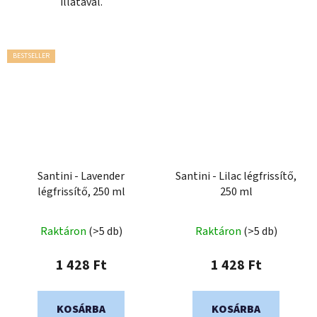
illatával.
BESTSELLER
Santini - Lavender
Santini - Lilac légfrissítő,
légfrissítő, 250 ml
250 ml
Raktáron
(>5 db)
Raktáron
(>5 db)
1 428 Ft
1 428 Ft
KOSÁRBA
KOSÁRBA