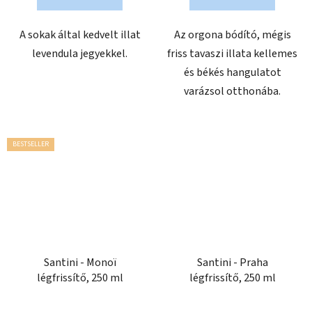
A sokak által kedvelt illat
Az orgona bódító, mégis
levendula jegyekkel.
friss tavaszi illata kellemes
és békés hangulatot
varázsol otthonába.
BESTSELLER
Santini - Monoï
Santini - Praha
légfrissítő, 250 ml
légfrissítő, 250 ml