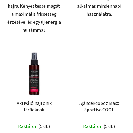
hajra. Kényeztesse magát
alkalmas mindennapi
a maximális frissesség
használatra.
érzésével és egy új energia
hullámmal.
Aktiváló hajtonik
Ajándékdoboz Maxx
férfiaknak
Sportiva COOL
KOFEIN+AMINEXIL 100
ml
Raktáron
(5 db)
Raktáron
(5 db)