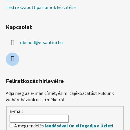
Testre szabott parfümök készítése
Kapcsolat
obchod
@
e-santini.hu
Feliratkozás hírlevélre
Adja meg az e-mail címét, és mi tájékoztatást küldünk
webáruházunk új termékeiről.
E-mail
A megrendelés
leadásával Ön elfogadja a Üzleti