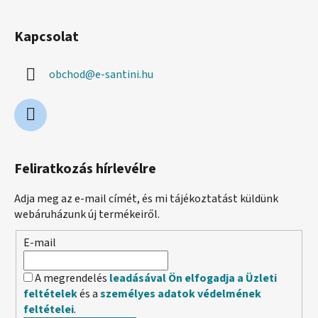
Kapcsolat
obchod
@
e-santini.hu
Feliratkozás hírlevélre
Adja meg az e-mail címét, és mi tájékoztatást küldünk
webáruházunk új termékeiről.
E-mail
A megrendelés
leadásával Ön elfogadja a Üzleti
feltételek
és a
személyes adatok védelmének
feltételei
.