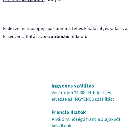
Fedezze fel mosógép-parfümeink teljes kínálatát, és válassza
ki kedvenc illatát az
e-santini.hu
oldalon.
Ingyenes szállítás
Vásároljon 24 300 Ft felett, és
élvezze az INGYENES szállítást
Francia illatok
Kiváló minőségű francia olajokból
készítünk