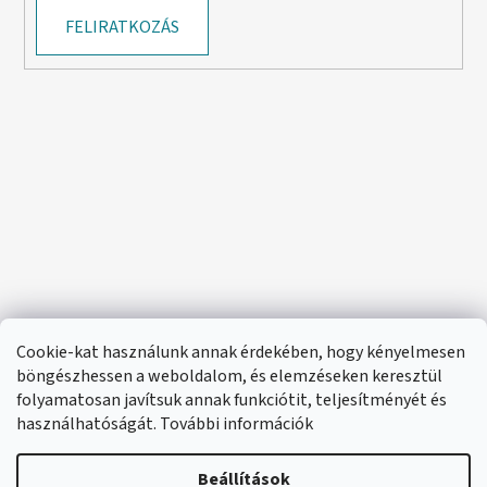
FELIRATKOZÁS
Cookie-kat használunk annak érdekében, hogy kényelmesen
böngészhessen a weboldalom, és elemzéseken keresztül
folyamatosan javítsuk annak funkciótit, teljesítményét és
használhatóságát. További információk
Beállítások