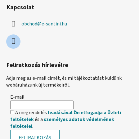
Kapcsolat
obchod
@
e-santini.hu
Feliratkozás hírlevélre
Adja meg az e-mail címét, és mi tájékoztatást küldünk
webáruházunk új termékeiről.
E-mail
A megrendelés
leadásával Ön elfogadja a Üzleti
feltételek
és a
személyes adatok védelmének
feltételei
.
FELIRATKOZÁS