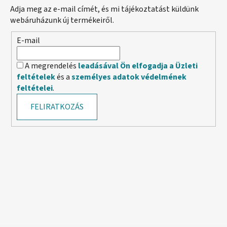
Adja meg az e-mail címét, és mi tájékoztatást küldünk
webáruházunk új termékeiről.
E-mail
A megrendelés
leadásával Ön elfogadja a Üzleti
feltételek
és a
személyes adatok védelmének
feltételei
.
FELIRATKOZÁS