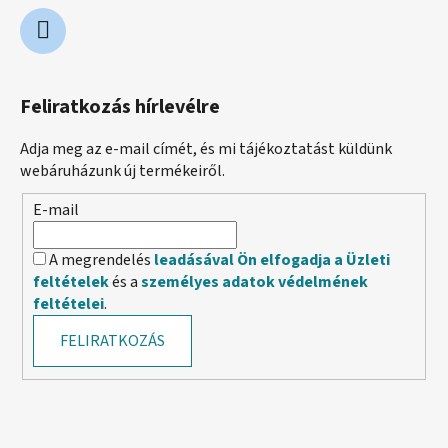
Feliratkozás hírlevélre
Adja meg az e-mail címét, és mi tájékoztatást küldünk
webáruházunk új termékeiről.
E-mail
A megrendelés
leadásával Ön elfogadja a Üzleti
feltételek
és a
személyes adatok védelmének
feltételei
.
FELIRATKOZÁS