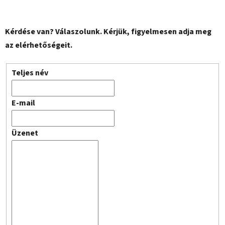
Kérdése van? Válaszolunk. Kérjük, figyelmesen adja meg
az elérhetőségeit.
Teljes név
E-mail
Üzenet