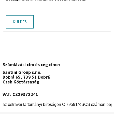
KÜLDÉS
Számlázási cím és cég címe:
Santini Group s.r.o.
Dobrá 65, 739 51 Dobrá
Cseh Köztársaság
VAT: CZ29372241
az ostravai tartományi bíróságon C 79591/KSOS számon bej