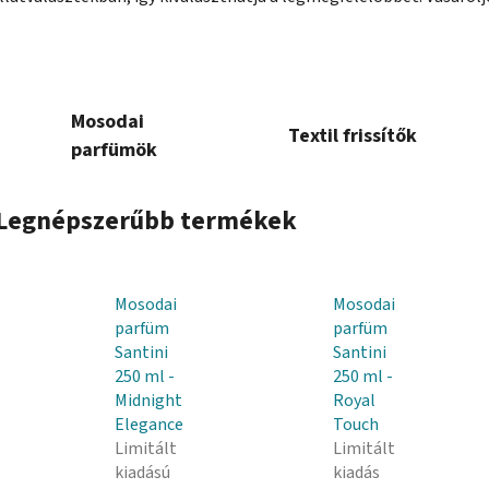
Mosodai
Textil frissítők
parfümök
Legnépszerűbb termékek
Mosodai
Mosodai
parfüm
parfüm
Santini
Santini
250 ml -
250 ml -
Midnight
Royal
Elegance
Touch
Limitált
Limitált
kiadású
kiadás