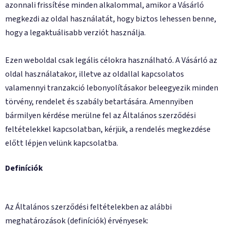
azonnali frissítése minden alkalommal, amikor a Vásárló
megkezdi az oldal használatát, hogy biztos lehessen benne,
hogy a legaktuálisabb verziót használja.
Ezen weboldal csak legális célokra használható. A Vásárló az
oldal használatakor, illetve az oldallal kapcsolatos
valamennyi tranzakció lebonyolításakor beleegyezik minden
törvény, rendelet és szabály betartására. Amennyiben
bármilyen kérdése merülne fel az Általános szerződési
feltételekkel kapcsolatban, kérjük, a rendelés megkezdése
előtt lépjen velünk kapcsolatba.
Definíciók
Az Általános szerződési feltételekben az alábbi
meghatározások (definíciók) érvényesek: