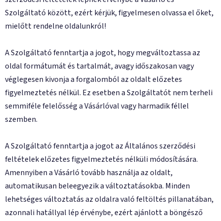
Szolgáltató között, ezért kérjük, figyelmesen olvassa el őket,
mielőtt rendelne oldalunkról!
A Szolgáltató fenntartja a jogot, hogy megváltoztassa az
oldal formátumát és tartalmát, avagy időszakosan vagy
véglegesen kivonja a forgalomból az oldalt előzetes
figyelmeztetés nélkül. Ez esetben a Szolgáltatót nem terheli
semmiféle felelősség a Vásárlóval vagy harmadik féllel
szemben.
A Szolgáltató fenntartja a jogot az Általános szerződési
feltételek előzetes figyelmeztetés nélküli módosítására.
Amennyiben a Vásárló tovább használja az oldalt,
automatikusan beleegyezik a változtatásokba. Minden
lehetséges változtatás az oldalra való feltöltés pillanatában,
azonnali hatállyal lép érvénybe, ezért ajánlott a böngésző