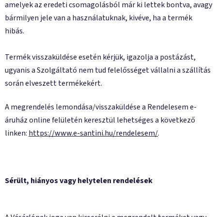
amelyek az eredeti csomagolásból már ki lettek bontva, avagy
bármilyen jele van a használatuknak, kivéve, ha a termék
hibás.
Termék visszaküldése esetén kérjük, igazolja a postázást,
ugyanis a Szolgáltató nem tud felelősséget vállalni a szállítás
során elveszett termékekért.
A megrendelés lemondása/visszaküldése a Rendelesem e-
áruház online felületén keresztül lehetséges a következő
linken:
https://www.e-santini.hu/rendelesem/
.
Sérült, hiányos vagy helytelen rendelések