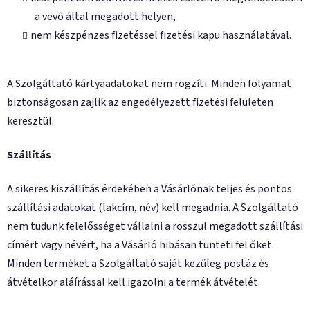
a vevő által megadott helyen,
nem készpénzes fizetéssel fizetési kapu használatával.
A Szolgáltató kártyaadatokat nem rögzíti. Minden folyamat
biztonságosan zajlik az engedélyezett fizetési felületen
keresztül.
Szállítás
A sikeres kiszállítás érdekében a Vásárlónak teljes és pontos
szállítási adatokat (lakcím, név) kell megadnia. A Szolgáltató
nem tudunk felelősséget vállalni a rosszul megadott szállítási
címért vagy névért, ha a Vásárló hibásan tünteti fel őket.
Minden terméket a Szolgáltató saját kezűleg postáz és
átvételkor aláírással kell igazolni a termék átvételét.