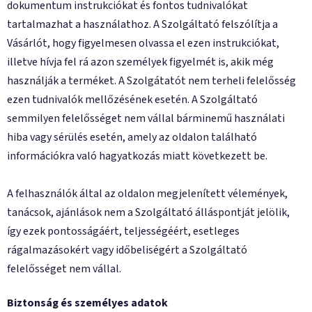
dokumentum instrukciókat és fontos tudnivalókat
tartalmazhat a használathoz. A Szolgáltató felszólítja a
Vásárlót, hogy figyelmesen olvassa el ezen instrukciókat,
illetve hívja fel rá azon személyek figyelmét is, akik még
használják a terméket. A Szolgátatót nem terheli felelősség
ezen tudnivalók mellőzésének esetén. A Szolgáltató
semmilyen felelősséget nem vállal bárminemű használati
hiba vagy sérülés esetén, amely az oldalon található
információkra való hagyatkozás miatt következett be.
A felhasználók által az oldalon megjelenített vélemények,
tanácsok, ajánlások nem a Szolgáltató álláspontját jelölik,
így ezek pontosságáért, teljességéért, esetleges
rágalmazásokért vagy időbeliségért a Szolgáltató
felelősséget nem vállal.
Biztonság és személyes adatok