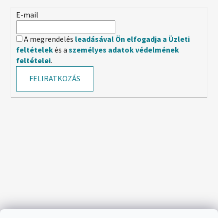
E-mail
A megrendelés
leadásával Ön elfogadja a Üzleti
feltételek
és a
személyes adatok védelmének
feltételei
.
FELIRATKOZÁS