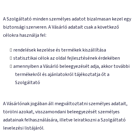
A Szolgáltató minden személyes adatot bizalmasan kezel egy
biztonsági szerveren. A Vásárló adatait csak a következő
célokra használja fel:
rendelések kezelése és termékek kiszállítása
statisztikai célok az oldal fejlesztésének érdekében
amennyiben a Vásárló beleegyezését adja, akkor további
termékekről és ajánlatokról tájékoztatja őt a
Szolgáltató
A Vásárlónak jogában áll megváltoztatni személyes adatait,
törölni azokat, visszamondani beleegyezését személyes
adatainak felhasználására, illetve leiratkozni a Szolgáltató
levelezési listájáról.