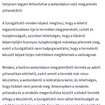
helyesen legyen feltüntetve a weboldalon való megjelenés
pillanatától.
A Szolgáltató minden lépést megtesz, hogy a lehető
legpontosabban írja le termékei megjelenését, színét és
tulajdonságait, azonban lehetséges, hogy a Vásárló
képernyőjén bizonyos tulajdonságok másképp jelennek meg,
ezért a Szolgáltató nem tudja garantálni, hogy a termékről
készült képek teljes mértékben megfelelnek a valóságnak.
Minden, a Santini weboldalon megjelenített termék az adott
pillanatban elérhető, ezért amint a termék már nincs
készleten, a weboldalról is kiiktatásra kerül, és lehetséges,
hogy többet nem jelenik meg. Amennyiben a rendelés
pillanata és a rendelés megerősítése között a kívánt termék
elfogy a készletről, a Szolgáltató nem vállal felelősséget az