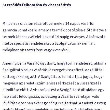
Szerződés felbontása és visszatérítés
Minden az oldalon vásárolt termékre 14 napos vásárlói
garancia vonatkozik, amely a termék postázása előtt illetve a
termék készhezvételét követő 14 napig érvényes. A leárazott
illetve speciális rendeléseket a Szolgáltatónak nem áll
módjában visszatéríteni vagy kicserélni.
Amennyiben a Vásárló úgy dönt, hogy törli rendelését, akkor a
Szolgáltató teljes vásárlási összeget visszafizeti a szállítási
költségekkel együtt. A Szolgáltató fenntartja a jogot, hogy
megvárja az eredeti számla visszaérkezését a visszafizetés
elindítása előtt. A visszafizetést a Szolgáltató általában egy
nap alatt feldolgozza, az összeg a Vásárló számláján való
jóváírása azonban akár egy hétig is eltarthat. Az adott összeg
csak és kizárólag a rendelés során felhasznált hitelkártyára