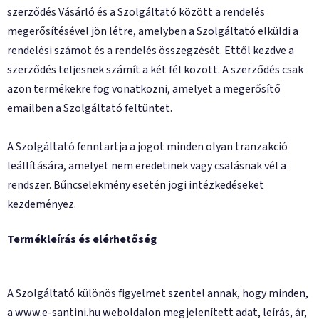
szerződés Vásárló és a Szolgáltató között a rendelés
megerősítésével jön létre, amelyben a Szolgáltató elküldi a
rendelési számot és a rendelés összegzését. Ettől kezdve a
szerződés teljesnek számít a két fél között. A szerződés csak
azon termékekre fog vonatkozni, amelyet a megerősítő
emailben a Szolgáltató feltüntet.
A Szolgáltató fenntartja a jogot minden olyan tranzakció
leállítására, amelyet nem eredetinek vagy csalásnak vél a
rendszer. Bűncselekmény esetén jogi intézkedéseket
kezdeményez.
Termékleírás és elérhetőség
A Szolgáltató különös figyelmet szentel annak, hogy minden,
a
www.e-santini.hu
weboldalon megjelenített adat, leírás, ár,