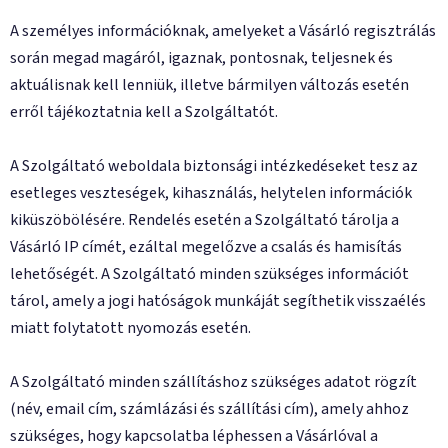
A személyes információknak, amelyeket a Vásárló regisztrálás
során megad magáról, igaznak, pontosnak, teljesnek és
aktuálisnak kell lenniük, illetve bármilyen változás esetén
erről tájékoztatnia kell a Szolgáltatót.
A Szolgáltató weboldala biztonsági intézkedéseket tesz az
esetleges veszteségek, kihasználás, helytelen információk
kiküszöbölésére. Rendelés esetén a Szolgáltató tárolja a
Vásárló IP címét, ezáltal megelőzve a csalás és hamisítás
lehetőségét. A Szolgáltató minden szükséges információt
tárol, amely a jogi hatóságok munkáját segíthetik visszaélés
miatt folytatott nyomozás esetén.
A Szolgáltató minden szállításhoz szükséges adatot rögzít
(név, email cím, számlázási és szállítási cím), amely ahhoz
szükséges, hogy kapcsolatba léphessen a Vásárlóval a