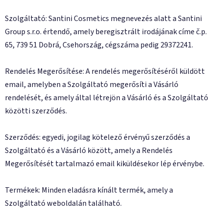
Szolgáltató: Santini Cosmetics megnevezés alatt a Santini
Group s.r.o. értendő, amely beregisztrált irodájának címe č.p.
65, 739 51 Dobrá, Csehország, cégszáma pedig 29372241.
Rendelés Megerősítése: A rendelés megerősítéséről küldött
email, amelyben a Szolgáltató megerősíti a Vásárló
rendelését, és amely által létrejön a Vásárló és a Szolgáltató
közötti szerződés.
Szerződés: egyedi, jogilag kötelező érvényű szerződés a
Szolgáltató és a Vásárló között, amely a Rendelés
Megerősítését tartalmazó email kiküldésekor lép érvénybe.
Termékek: Minden eladásra kínált termék, amely a
Szolgáltató weboldalán található.