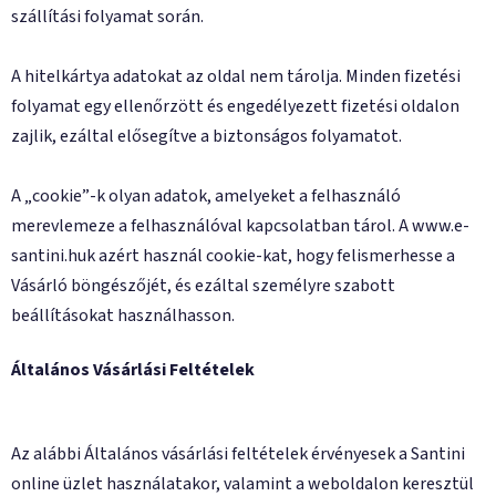
szállítási folyamat során.
A hitelkártya adatokat az oldal nem tárolja. Minden fizetési
folyamat egy ellenőrzött és engedélyezett fizetési oldalon
zajlik, ezáltal elősegítve a biztonságos folyamatot.
A „cookie”-k olyan adatok, amelyeket a felhasználó
merevlemeze a felhasználóval kapcsolatban tárol. A www.e-
santini.huk azért használ cookie-kat, hogy felismerhesse a
Vásárló böngészőjét, és ezáltal személyre szabott
beállításokat használhasson.
Általános Vásárlási Feltételek
Az alábbi Általános vásárlási feltételek érvényesek a Santini
online üzlet használatakor, valamint a weboldalon keresztül