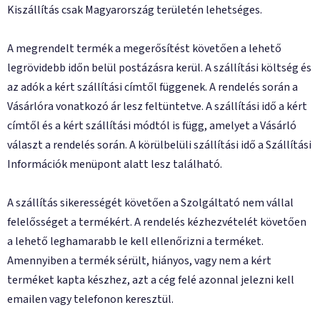
Kiszállítás csak Magyarország területén lehetséges.
A megrendelt termék a megerősítést követően a lehető
legrövidebb időn belül postázásra kerül. A szállítási költség és
az adók a kért szállítási címtől függenek. A rendelés során a
Vásárlóra vonatkozó ár lesz feltüntetve. A szállítási idő a kért
címtől és a kért szállítási módtól is függ, amelyet a Vásárló
választ a rendelés során. A körülbelüli szállítási idő a Szállítási
Információk menüpont alatt lesz található.
A szállítás sikerességét követően a Szolgáltató nem vállal
felelősséget a termékért. A rendelés kézhezvételét követően
a lehető leghamarabb le kell ellenőrizni a terméket.
Amennyiben a termék sérült, hiányos, vagy nem a kért
terméket kapta készhez, azt a cég felé azonnal jelezni kell
emailen vagy telefonon keresztül.