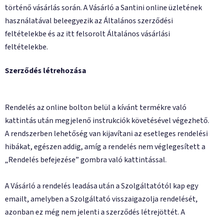
történő vásárlás során. A Vásárló a Santini online üzletének
használatával beleegyezik az Általános szerződési
feltételekbe és az itt felsorolt Általános vásárlási
feltételekbe.
Szerződés létrehozása
Rendelés az online bolton belül a kívánt termékre való
kattintás után megjelenő instrukciók követésével végezhető.
A rendszerben lehetőség van kijavítani az esetleges rendelési
hibákat, egészen addig, amíg a rendelés nem véglegesített a
„Rendelés befejezése” gombra való kattintással.
A Vásárló a rendelés leadása után a Szolgáltatótól kap egy
emailt, amelyben a Szolgáltató visszaigazolja rendelését,
azonban ez még nem jelenti a szerződés létrejöttét. A