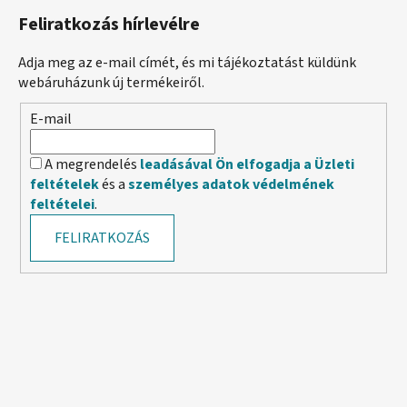
Feliratkozás hírlevélre
Adja meg az e-mail címét, és mi tájékoztatást küldünk
webáruházunk új termékeiről.
E-mail
A megrendelés
leadásával Ön elfogadja a Üzleti
feltételek
és a
személyes adatok védelmének
feltételei
.
FELIRATKOZÁS