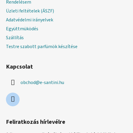
Rendelésem
Üzleti feltételek (ÁSZF)
Adatvédelmi irányelvek
Együttmüködés
Szállítás
Testre szabott parfümök készítése
Kapcsolat
obchod
@
e-santini.hu
Feliratkozás hírlevélre