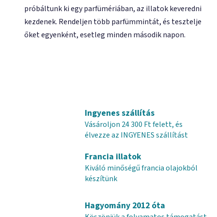
próbáltunk ki egy parfümériában, az illatok keveredni
kezdenek. Rendeljen több parfümmintát, és tesztelje
őket egyenként, esetleg minden második napon.
Ingyenes szállítás
Vásároljon 24 300 Ft felett, és
élvezze az INGYENES szállítást
Francia illatok
Kiváló minőségű francia olajokból
készítünk
Hagyomány 2012 óta
Köszönjük a folyamatos támogatást