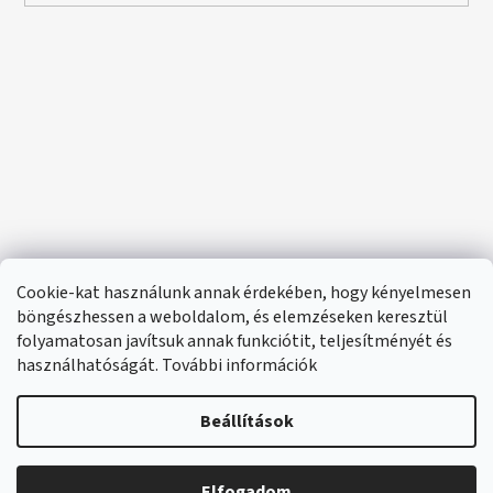
Cookie-kat használunk annak érdekében, hogy kényelmesen
böngészhessen a weboldalom, és elemzéseken keresztül
folyamatosan javítsuk annak funkciótit, teljesítményét és
használhatóságát. További információk
Beállítások
Elfogadom