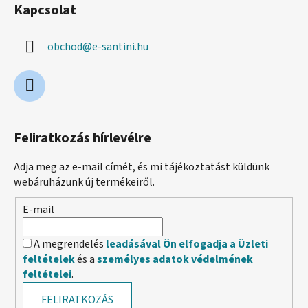
Kapcsolat
obchod
@
e-santini.hu
Feliratkozás hírlevélre
Adja meg az e-mail címét, és mi tájékoztatást küldünk
webáruházunk új termékeiről.
E-mail
A megrendelés
leadásával Ön elfogadja a Üzleti
feltételek
és a
személyes adatok védelmének
feltételei
.
FELIRATKOZÁS