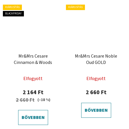
KIÁRUSÍTÁS
KIÁRUSÍTÁS
BLACKFRIDAY
Mr&Mrs Cesare
Mr&Mrs Cesare Noble
Cinnamon & Woods
Oud GOLD
Elfogyott
Elfogyott
2 164 Ft
2 660 Ft
2 660 Ft
(–18 %)
BŐVEBBEN
BŐVEBBEN