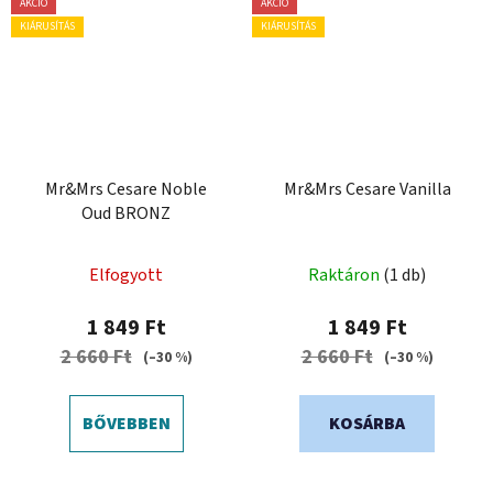
AKCIÓ
AKCIÓ
KIÁRUSÍTÁS
KIÁRUSÍTÁS
Mr&Mrs Cesare Noble
Mr&Mrs Cesare Vanilla
Oud BRONZ
Elfogyott
Raktáron
(1 db)
1 849 Ft
1 849 Ft
2 660 Ft
2 660 Ft
(–30 %)
(–30 %)
BŐVEBBEN
KOSÁRBA