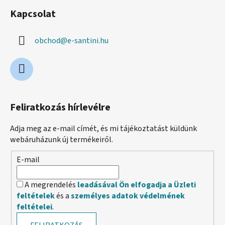
Kapcsolat
obchod
@
e-santini.hu
Feliratkozás hírlevélre
Adja meg az e-mail címét, és mi tájékoztatást küldünk
webáruházunk új termékeiről.
E-mail
A megrendelés
leadásával Ön elfogadja a Üzleti
feltételek
és a
személyes adatok védelmének
feltételei
.