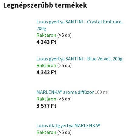
Legnépszerűbb termékek
Luxus gyertya SANTINI - Crystal Embrace,
200g
Raktáron
(>5 db)
4 343 Ft
Luxus gyertya SANTINI - Blue Velvet, 200g
Raktáron
(>5 db)
4 343 Ft
MARLENKA® aroma diffúzor
100 ml
Raktáron
(>5 db)
3 577 Ft
Luxus illatgyertya MARLENKA®
Raktáron
(>5 db)