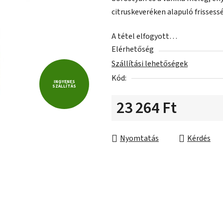
5-
citruskeveréken alapuló frissess
ből
0,0
A tétel elfogyott…
csillag.
Elérhetőség
Szállítási lehetőségek
Kód:
INGYENES
SZÁLLÍTÁS
23 264 Ft
Egységár:
Nyomtatás
Kérdés