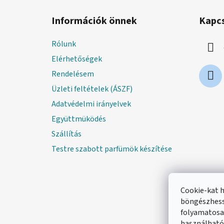
L
á
Információk önnek
Kapc
b
l
Rólunk
é
Elérhetőségek
c
Rendelésem
Üzleti feltételek (ÁSZF)
Adatvédelmi irányelvek
Együttmüködés
Szállítás
Testre szabott parfümök készítése
Cookie-kat 
böngészhess
folyamatosan
használható