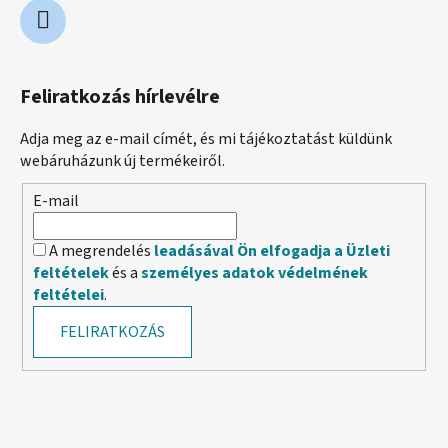
Feliratkozás hírlevélre
Adja meg az e-mail címét, és mi tájékoztatást küldünk
webáruházunk új termékeiről.
E-mail
A megrendelés
leadásával Ön elfogadja a Üzleti
feltételek
és a
személyes adatok védelmének
feltételei
.
FELIRATKOZÁS