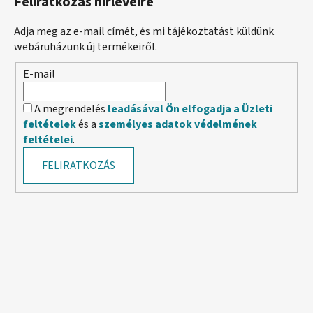
Feliratkozás hírlevélre
Adja meg az e-mail címét, és mi tájékoztatást küldünk
webáruházunk új termékeiről.
E-mail
A megrendelés
leadásával Ön elfogadja a Üzleti
feltételek
és a
személyes adatok védelmének
feltételei
.
FELIRATKOZÁS