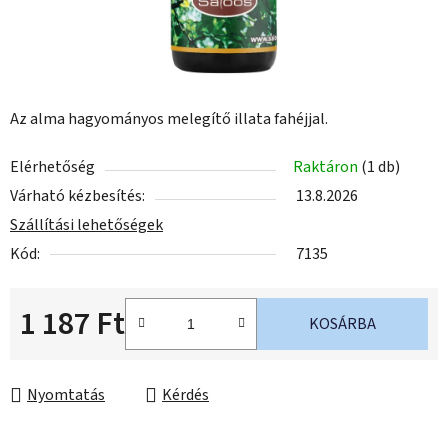
Az alma hagyományos melegítő illata fahéjjal.
Elérhetőség
Raktáron
(1 db)
Várható kézbesítés:
13.8.2026
Szállítási lehetőségek
Kód:
7135
1 187 Ft
KOSÁRBA
Egységár:
Nyomtatás
Kérdés