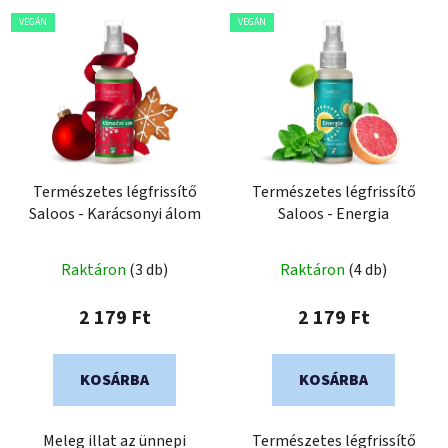
VEGÁN
VEGÁN
Természetes légfrissítő
Természetes légfrissítő
Saloos - Karácsonyi álom
Saloos - Energia
Raktáron
(3 db)
Raktáron
(4 db)
2 179 Ft
2 179 Ft
KOSÁRBA
KOSÁRBA
Meleg illat az ünnepi
Természetes légfrissítő