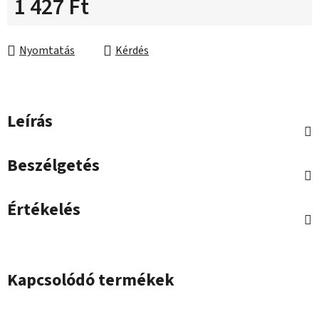
1 427 Ft
Egységár:
Nyomtatás
Kérdés
Leírás
Beszélgetés
Értékelés
Kapcsolódó termékek