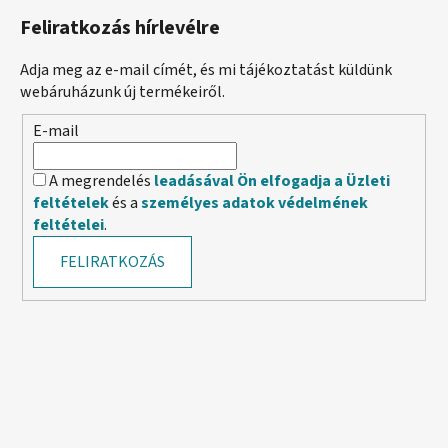
Feliratkozás hírlevélre
Adja meg az e-mail címét, és mi tájékoztatást küldünk
webáruházunk új termékeiről.
E-mail
A megrendelés
leadásával Ön elfogadja a Üzleti
feltételek
és a
személyes adatok védelmének
feltételei
.
FELIRATKOZÁS