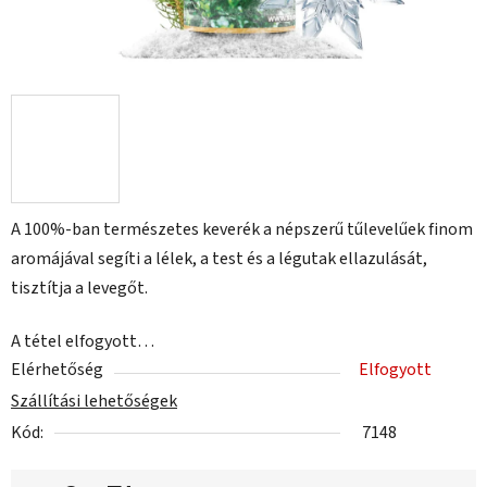
A 100%-ban természetes keverék a népszerű tűlevelűek finom
aromájával segíti a lélek, a test és a légutak ellazulását,
tisztítja a levegőt.
A tétel elfogyott…
Elérhetőség
Elfogyott
Szállítási lehetőségek
Kód:
7148