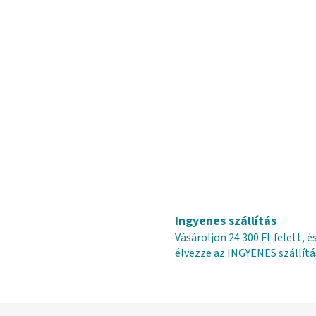
Ingyenes szállítás
Vásároljon 24 300 Ft felett, é
élvezze az INGYENES szállítá