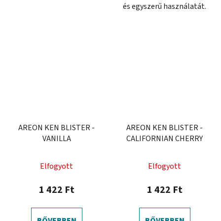
és egyszerű használatát.
AREON KEN BLISTER -
AREON KEN BLISTER -
VANILLA
CALIFORNIAN CHERRY
Elfogyott
Elfogyott
1 422 Ft
1 422 Ft
BŐVEBBEN
BŐVEBBEN