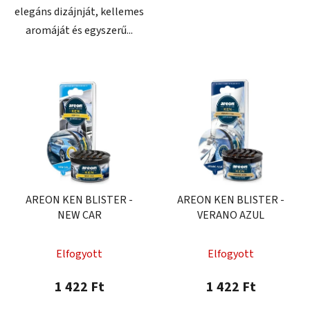
elegáns dizájnját, kellemes
aromáját és egyszerű...
AREON KEN BLISTER -
AREON KEN BLISTER -
NEW CAR
VERANO AZUL
Elfogyott
Elfogyott
1 422 Ft
1 422 Ft