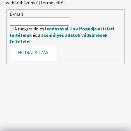
webáruházunk új termékeiről.
E-mail
A megrendelés
leadásával Ön elfogadja a Üzleti
feltételek
és a
személyes adatok védelmének
feltételei
.
FELIRATKOZÁS