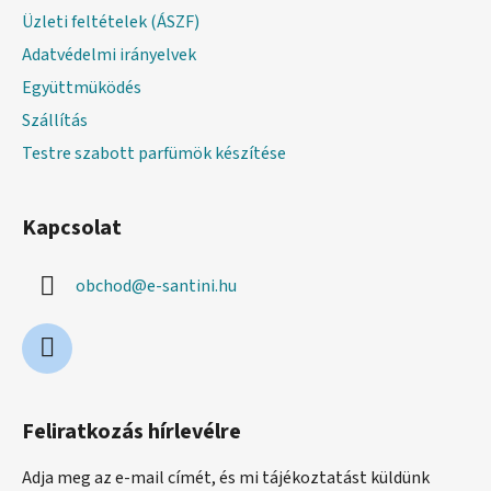
Üzleti feltételek (ÁSZF)
Adatvédelmi irányelvek
Együttmüködés
Szállítás
Testre szabott parfümök készítése
Kapcsolat
obchod
@
e-santini.hu
Feliratkozás hírlevélre
Adja meg az e-mail címét, és mi tájékoztatást küldünk