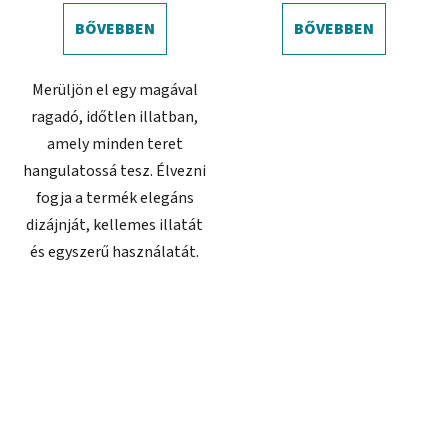
BŐVEBBEN
BŐVEBBEN
Merüljön el egy magával
ragadó, időtlen illatban,
amely minden teret
hangulatossá tesz. Élvezni
fogja a termék elegáns
dizájnját, kellemes illatát
és egyszerű használatát.