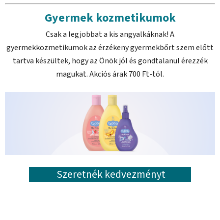
Gyermek kozmetikumok
Csak a legjobbat a kis angyalkáknak! A
gyermekkozmetikumok az érzékeny gyermekbőrt szem előtt
tartva készültek, hogy az Önök jól és gondtalanul érezzék
magukat. Akciós árak 700 Ft-tól.
Szeretnék kedvezményt