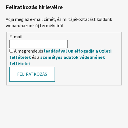
Feliratkozás hírlevélre
Adja meg az e-mail címét, és mi tájékoztatást küldünk
webáruházunk új termékeiről.
E-mail
A megrendelés
leadásával Ön elfogadja a Üzleti
feltételek
és a
személyes adatok védelmének
feltételei
.
FELIRATKOZÁS