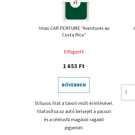
Imao CAR PERFUME "Aventures au
Costa Rica"
Elfogyott
1 653 Ft
BŐVEBBEN
Stílusos illat a távoli múlt érintésével.
Illatosítsa az autó belsejét a pacsuli
és a cédrusfa magával ragadó
jegyeivel.