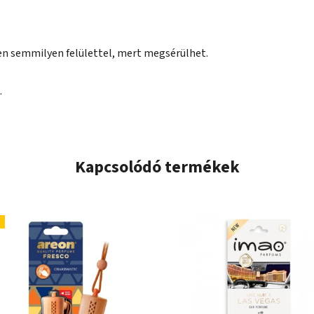
zen semmilyen felülettel, mert megsérülhet.
.
Kapcsolódó termékek