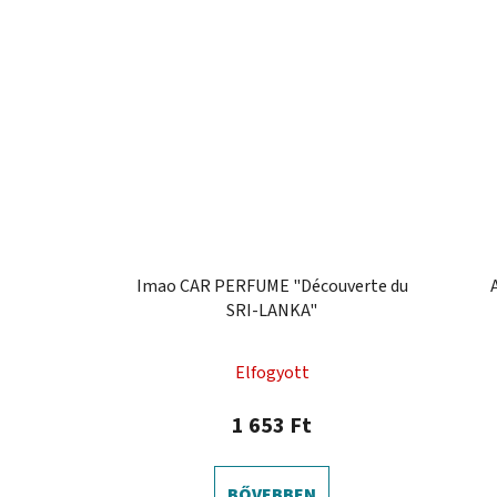
Imao CAR PERFUME "Découverte du
SRI-LANKA"
Elfogyott
1 653 Ft
BŐVEBBEN