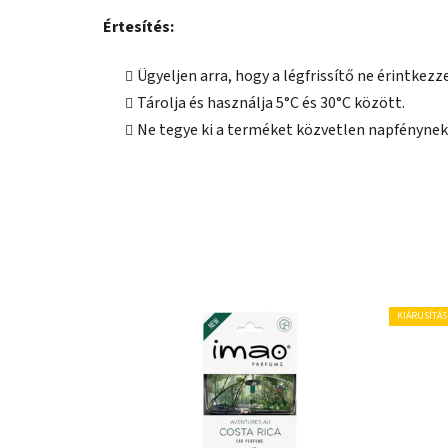
Értesítés:
Ügyeljen arra, hogy a légfrissítő ne érintkez
Tárolja és használja 5°C és 30°C között.
Ne tegye ki a terméket közvetlen napfénynek
KIÁRUSÍTÁS