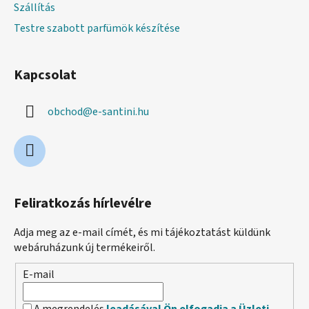
Szállítás
Testre szabott parfümök készítése
Kapcsolat
obchod
@
e-santini.hu
Feliratkozás hírlevélre
Adja meg az e-mail címét, és mi tájékoztatást küldünk
webáruházunk új termékeiről.
E-mail