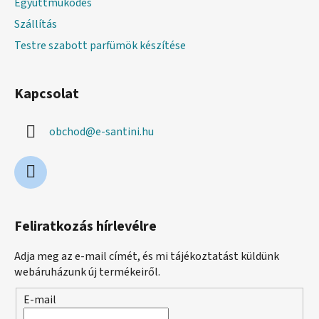
Együttmüködés
Szállítás
Testre szabott parfümök készítése
Kapcsolat
obchod
@
e-santini.hu
Feliratkozás hírlevélre
Adja meg az e-mail címét, és mi tájékoztatást küldünk
webáruházunk új termékeiről.
E-mail