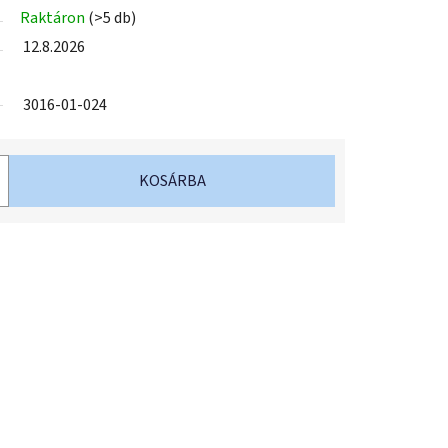
Raktáron
(>5 db)
12.8.2026
3016-01-024
KOSÁRBA