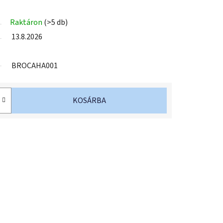
Raktáron
(>5 db)
13.8.2026
BROCAHA001
KOSÁRBA