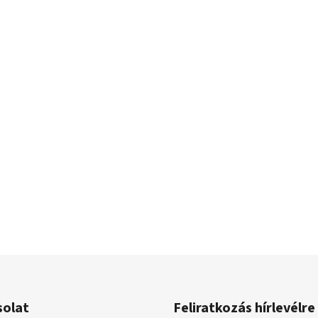
solat
Feliratkozás hírlevélre