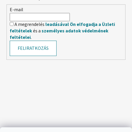
E-mail
A megrendelés
leadásával Ön elfogadja a Üzleti
feltételek
és a
személyes adatok védelmének
feltételei
.
FELIRATKOZÁS