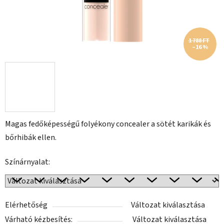
1 788 FT
–16 %
Magas fedőképességű folyékony concealer a sötét karikák és
bőrhibák ellen.
Színárnyalat:
Elérhetőség
Változat kiválasztása
Várható kézbesítés:
Változat kiválasztása