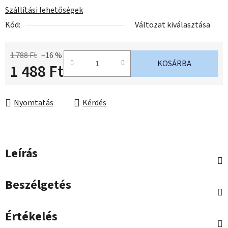
Szállítási lehetőségek
Kód:
Változat kiválasztása
1 788 Ft
–16 %
KOSÁRBA
1 488 Ft
Egységár:
Nyomtatás
Kérdés
Leírás
Beszélgetés
Értékelés