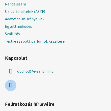
Rendelésem
Üzleti feltételek (ÁSZF)
Adatvédelmi irányelvek
Együttmüködés
Szállítás
Testre szabott parfümök készítése
Kapcsolat
obchod
@
e-santini.hu
Feliratkozás hírlevélre