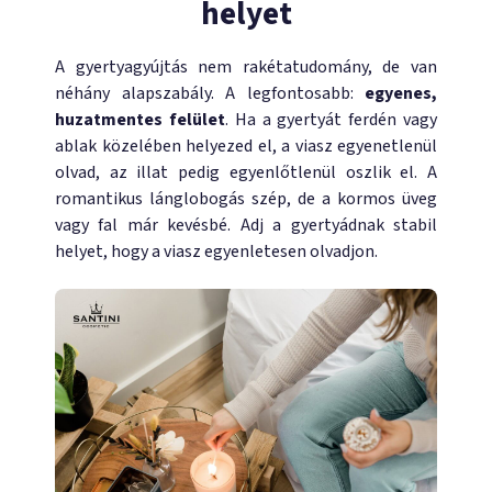
helyet
A gyertyagyújtás nem rakétatudomány, de van
néhány alapszabály. A legfontosabb:
egyenes,
huzatmentes felület
. Ha a gyertyát ferdén vagy
ablak közelében helyezed el, a viasz egyenetlenül
olvad, az illat pedig egyenlőtlenül oszlik el. A
romantikus lánglobogás szép, de a kormos üveg
vagy fal már kevésbé. Adj a gyertyádnak stabil
helyet, hogy a viasz egyenletesen olvadjon.