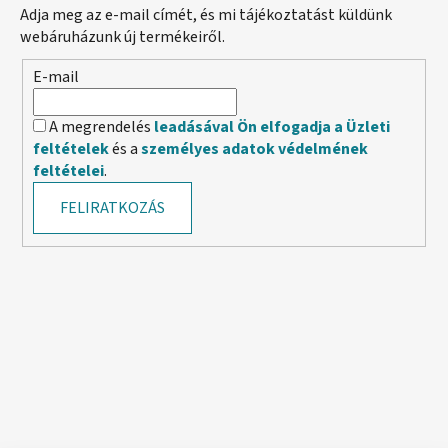
Adja meg az e-mail címét, és mi tájékoztatást küldünk
webáruházunk új termékeiről.
E-mail
A megrendelés
leadásával Ön elfogadja a Üzleti
feltételek
és a
személyes adatok védelmének
feltételei
.
FELIRATKOZÁS