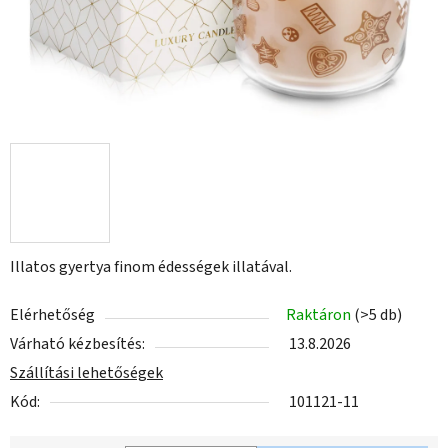
Illatos gyertya finom édességek illatával.
Elérhetőség
Raktáron
(>5 db)
Várható kézbesítés:
13.8.2026
Szállítási lehetőségek
Kód:
101121-11