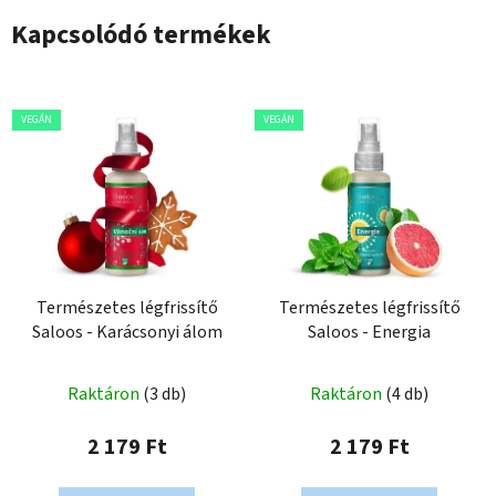
Kapcsolódó termékek
VEGÁN
VEGÁN
Természetes légfrissítő
Természetes légfrissítő
Saloos - Karácsonyi álom
Saloos - Energia
Raktáron
(3 db)
Raktáron
(4 db)
2 179 Ft
2 179 Ft