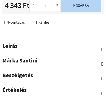
4 343 Ft
KOSÁRBA
Egységár:
Nyomtatás
Kérdés
Leírás
Márka
Santini
Beszélgetés
Értékelés