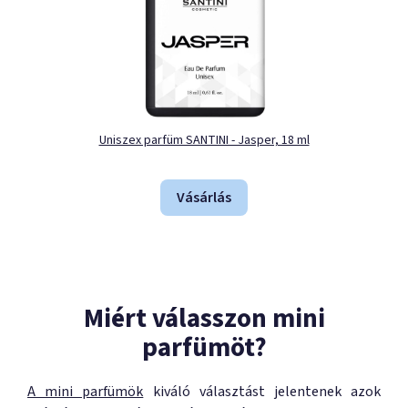
Uniszex parfüm SANTINI - Jasper, 18 ml
Vásárlás
Miért válasszon mini
parfümöt?
A mini parfümök
kiváló választást jelentenek azok