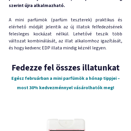
szerint újra alkalmazható.
A mini parfümök (parfüm teszterek) praktikus és
elérhető módját jelentik az új illatok felfedezésének
felesleges kockázat nélkül. Lehetővé teszik több
változat kombinálását, az illat alkalomhoz igazítását,
és hogy kedvenc EDP illata mindig kéznél legyen.
Fedezze fel összes illatunkat
Egész februárban a mini parfümök a hónap tippjei –
most 30% kedvezménnyel vásárolhatók meg!