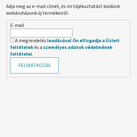
Adja meg az e-mail címét, és mi tájékoztatást küldünk
webáruházunk új termékeiről.
E-mail
A megrendelés
leadásával Ön elfogadja a Üzleti
feltételek
és a
személyes adatok védelmének
feltételei
.
FELIRATKOZÁS