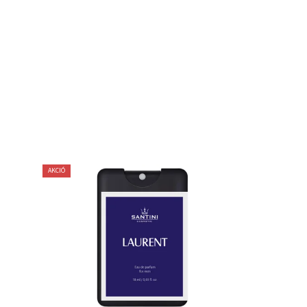
AKCIÓ