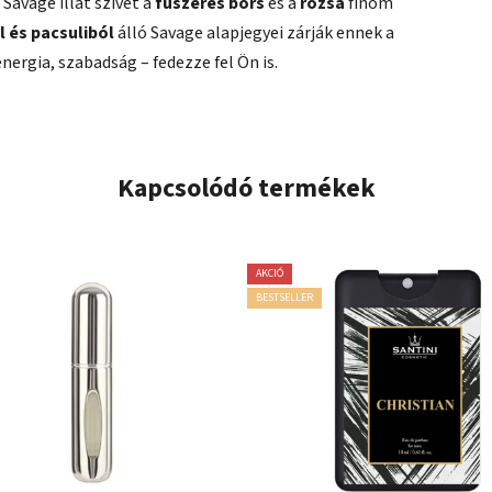
Savage illat szívét a
fűszeres bors
és a
rózsa
finom
 és pacsuliból
álló Savage alapjegyei zárják ennek a
nergia, szabadság – fedezze fel Ön is.
Kapcsolódó termékek
AKCIÓ
BESTSELLER