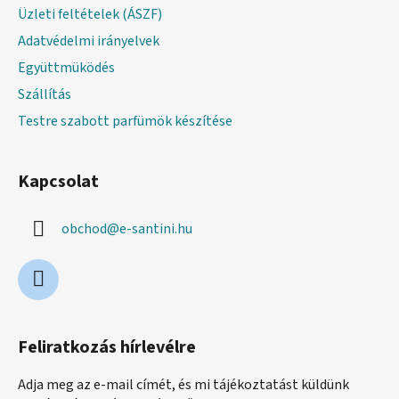
Üzleti feltételek (ÁSZF)
Adatvédelmi irányelvek
Együttmüködés
Szállítás
Testre szabott parfümök készítése
Kapcsolat
obchod
@
e-santini.hu
Feliratkozás hírlevélre
Adja meg az e-mail címét, és mi tájékoztatást küldünk