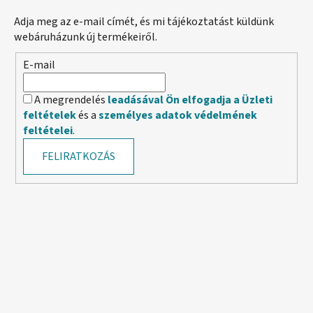
Adja meg az e-mail címét, és mi tájékoztatást küldünk
webáruházunk új termékeiről.
E-mail
A megrendelés
leadásával Ön elfogadja a Üzleti
feltételek
és a
személyes adatok védelmének
feltételei
.
FELIRATKOZÁS