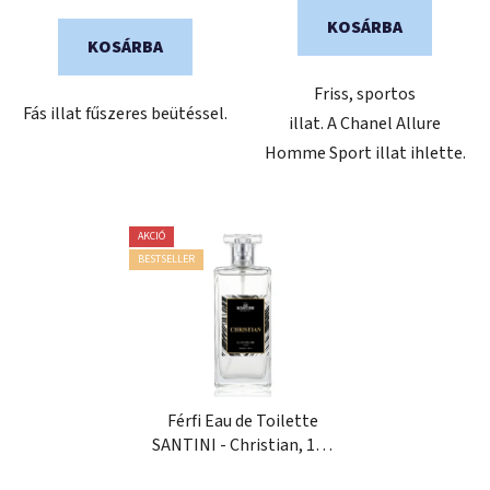
KOSÁRBA
KOSÁRBA
Friss, sportos
Fás illat fűszeres beütéssel.
illat. A Chanel Allure
Homme Sport illat ihlette.
AKCIÓ
BESTSELLER
Férfi Eau de Toilette
SANTINI - Christian, 100
ml