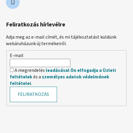
Feliratkozás hírlevélre
Adja meg az e-mail címét, és mi tájékoztatást küldünk
webáruházunk új termékeiről.
E-mail
A megrendelés
leadásával Ön elfogadja a Üzleti
feltételek
és a
személyes adatok védelmének
feltételei
.
FELIRATKOZÁS