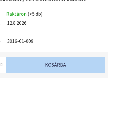
Raktáron
(>5 db)
12.8.2026
3016-01-009
KOSÁRBA