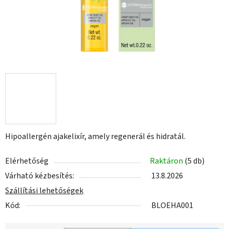
Hipoallergén ajakelixír, amely regenerál és hidratál.
Elérhetőség
Raktáron
(5 db)
Várható kézbesítés:
13.8.2026
Szállítási lehetőségek
Kód:
BLOEHA001