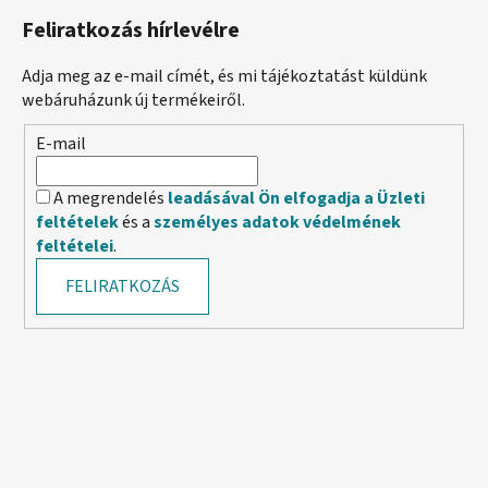
Feliratkozás hírlevélre
Adja meg az e-mail címét, és mi tájékoztatást küldünk
webáruházunk új termékeiről.
E-mail
A megrendelés
leadásával Ön elfogadja a Üzleti
feltételek
és a
személyes adatok védelmének
feltételei
.
FELIRATKOZÁS