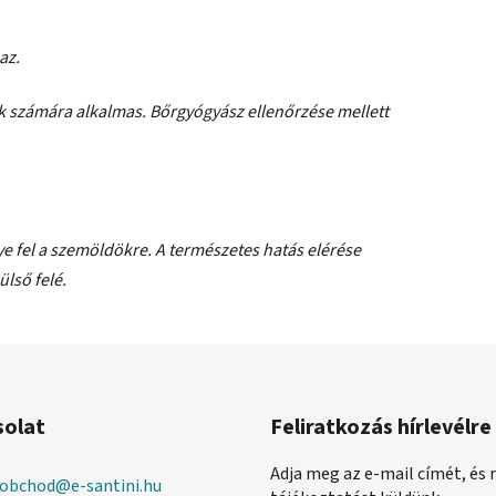
az.
k számára alkalmas. Bőrgyógyász ellenőrzése mellett
e fel a szemöldökre. A természetes hatás elérése
ülső felé.
solat
Feliratkozás hírlevélre
Adja meg az e-mail címét, és 
obchod
@
e-santini.hu