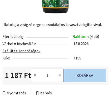
Illatolaj a virágzó orgona csodálatos tavaszi virágillatával.
Elérhetőség
Raktáron
(4 db)
Várható kézbesítés:
13.8.2026
Szállítási lehetőségek
Kód:
7155
1 187 Ft
KOSÁRBA
Egységár:
Nyomtatás
Kérdés