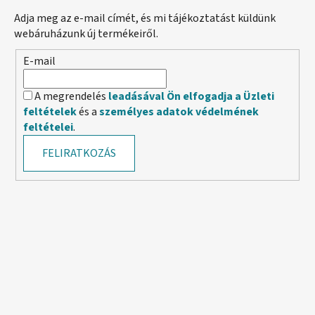
Adja meg az e-mail címét, és mi tájékoztatást küldünk
webáruházunk új termékeiről.
E-mail
A megrendelés
leadásával Ön elfogadja a Üzleti
feltételek
és a
személyes adatok védelmének
feltételei
.
FELIRATKOZÁS