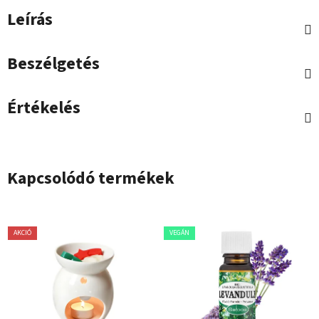
Leírás
Beszélgetés
Értékelés
Kapcsolódó termékek
AKCIÓ
VEGÁN