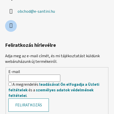
obchod
@
e-santini.hu
Feliratkozás hírlevélre
Adja meg az e-mail címét, és mi tájékoztatást küldünk
webáruházunk új termékeiről.
E-mail
A megrendelés
leadásával Ön elfogadja a Üzleti
feltételek
és a
személyes adatok védelmének
feltételei
.
FELIRATKOZÁS