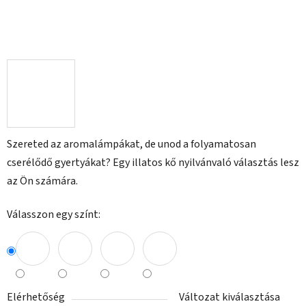
Szereted az aromalámpákat, de unod a folyamatosan
cserélődő gyertyákat? Egy illatos kő nyilvánvaló választás lesz
az Ön számára.
Válasszon egy színt:
Elérhetőség
Változat kiválasztása