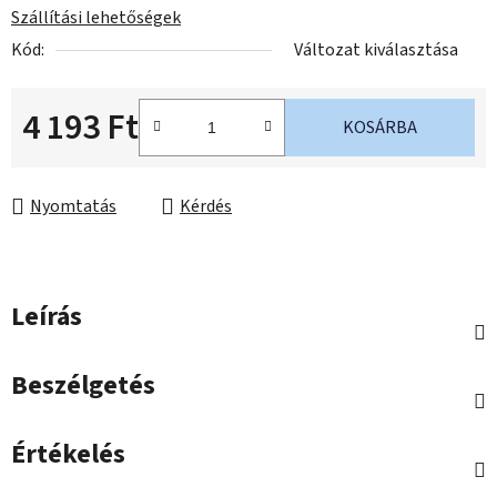
Szállítási lehetőségek
Kód:
Változat kiválasztása
4 193 Ft
KOSÁRBA
Egységár:
Nyomtatás
Kérdés
Leírás
Beszélgetés
Értékelés