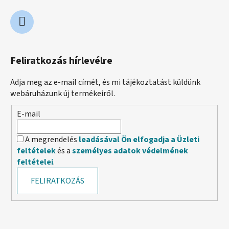
Feliratkozás hírlevélre
Adja meg az e-mail címét, és mi tájékoztatást küldünk
webáruházunk új termékeiről.
E-mail
A megrendelés
leadásával Ön elfogadja a Üzleti
feltételek
és a
személyes adatok védelmének
feltételei
.
FELIRATKOZÁS