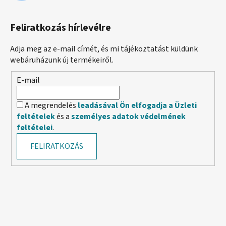
Feliratkozás hírlevélre
Adja meg az e-mail címét, és mi tájékoztatást küldünk
webáruházunk új termékeiről.
E-mail
A megrendelés
leadásával Ön elfogadja a Üzleti
feltételek
és a
személyes adatok védelmének
feltételei
.
FELIRATKOZÁS