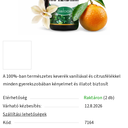
A 100%-ban természetes keverék vaníliával és citrusfélékkel
minden gyerekszobában kényelmet és illatot biztosít
Elérhetőség
Raktáron
(2 db)
Várható kézbesítés:
12.8.2026
Szállítási lehetőségek
Kód:
7164