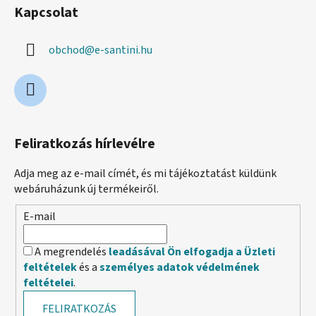
Kapcsolat
obchod
@
e-santini.hu
Feliratkozás hírlevélre
Adja meg az e-mail címét, és mi tájékoztatást küldünk
webáruházunk új termékeiről.
E-mail
A megrendelés
leadásával Ön elfogadja a Üzleti
feltételek
és a
személyes adatok védelmének
feltételei
.
FELIRATKOZÁS