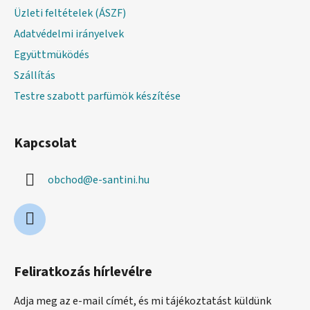
Üzleti feltételek (ÁSZF)
Adatvédelmi irányelvek
Együttmüködés
Szállítás
Testre szabott parfümök készítése
Kapcsolat
obchod
@
e-santini.hu
Feliratkozás hírlevélre
Adja meg az e-mail címét, és mi tájékoztatást küldünk