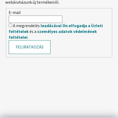
webáruházunk új termékeiről.
E-mail
A megrendelés
leadásával Ön elfogadja a Üzleti
feltételek
és a
személyes adatok védelmének
feltételei
.
FELIRATKOZÁS