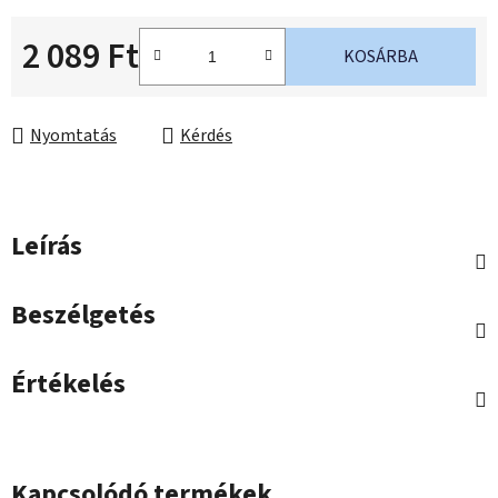
2 089 Ft
KOSÁRBA
Egységár:
Nyomtatás
Kérdés
Leírás
Beszélgetés
Értékelés
Kapcsolódó termékek