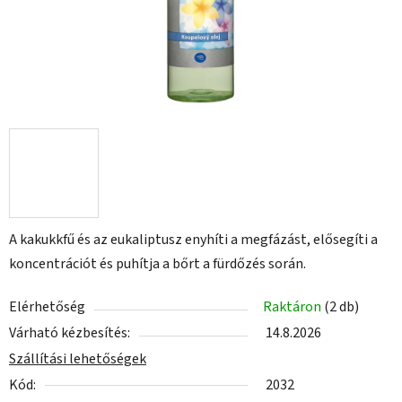
A kakukkfű és az eukaliptusz enyhíti a megfázást, elősegíti a
koncentrációt és puhítja a bőrt a fürdőzés során.
Elérhetőség
Raktáron
(2 db)
Várható kézbesítés:
14.8.2026
Szállítási lehetőségek
Kód:
2032