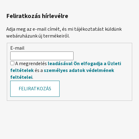
Feliratkozás hírlevélre
Adja meg az e-mail címét, és mi tájékoztatást küldünk
webáruházunk új termékeiről.
E-mail
A megrendelés
leadásával Ön elfogadja a Üzleti
feltételek
és a
személyes adatok védelmének
feltételei
.
FELIRATKOZÁS