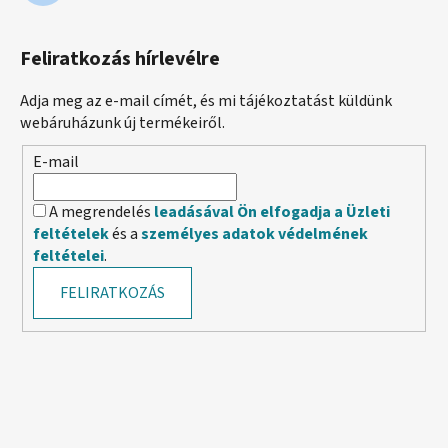
Feliratkozás hírlevélre
Adja meg az e-mail címét, és mi tájékoztatást küldünk
webáruházunk új termékeiről.
E-mail
A megrendelés
leadásával Ön elfogadja a Üzleti
feltételek
és a
személyes adatok védelmének
feltételei
.
FELIRATKOZÁS