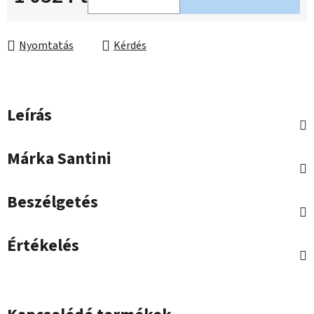
Egységár:
Nyomtatás
Kérdés
Leírás
Márka
Santini
Beszélgetés
Értékelés