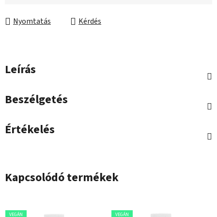
Egységár:
Nyomtatás
Kérdés
Leírás
Beszélgetés
Értékelés
Kapcsolódó termékek
VEGÁN
VEGÁN