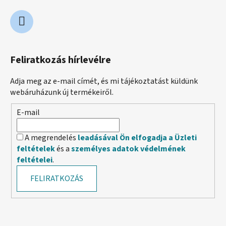
Feliratkozás hírlevélre
Adja meg az e-mail címét, és mi tájékoztatást küldünk
webáruházunk új termékeiről.
E-mail
A megrendelés
leadásával Ön elfogadja a Üzleti
feltételek
és a
személyes adatok védelmének
feltételei
.
FELIRATKOZÁS