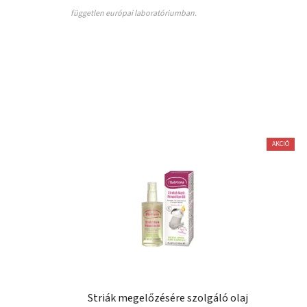
független európai laboratóriumban.
AKCIÓ
Striák megelőzésére szolgáló olaj