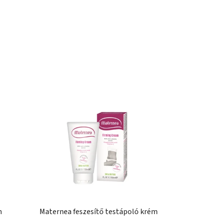
n
Maternea feszesítő testápoló krém