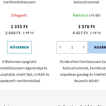
mellbimbóbalzsam
kolosztrummal
Elfogyott
Raktáron
(>5 db)
1 333 Ft
3 578 Ft
2 680 Ft
4 417 Ft
(–50 %)
(–18 %)
BŐVEBBEN
KOSÁR
A Maternea nyugtató
Striák elleni testbalzsam Sa
bimbóbalzsam regenerálja és
kolosztrummal, természe
szoptatás miatt fájó, irritált és
olajokban gazdag és tökéle
epedezett mellbimbókat.
feszesíti bőrét!