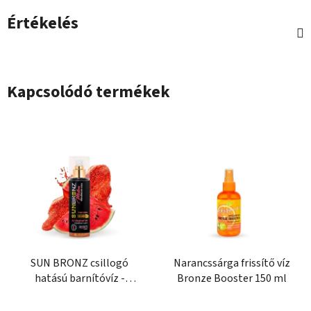
Értékelés
Kapcsolódó termékek
SUN BRONZ csillogó
Narancssárga frissítő víz
hatású barnítóvíz -
Bronze Booster 150 ml
Melon