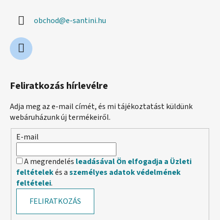
obchod
@
e-santini.hu
Feliratkozás hírlevélre
Adja meg az e-mail címét, és mi tájékoztatást küldünk
webáruházunk új termékeiről.
E-mail
A megrendelés
leadásával Ön elfogadja a Üzleti
feltételek
és a
személyes adatok védelmének
feltételei
.
FELIRATKOZÁS