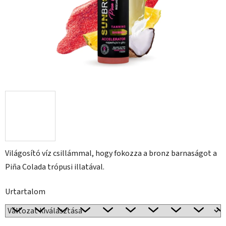
Világosító víz csillámmal, hogy fokozza a bronz barnaságot a
Piña Colada trópusi illatával.
Urtartalom